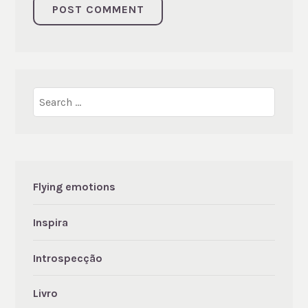
Search
for:
Flying emotions
Inspira
Introspecção
Livro