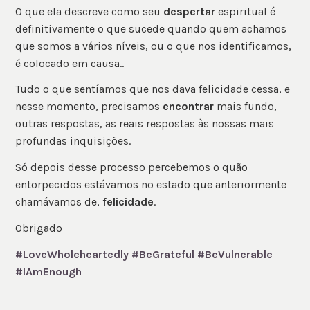
O que ela descreve como seu
despertar
espiritual é
definitivamente o que sucede quando quem achamos
que somos a vários níveis, ou o que nos identificamos,
é colocado em causa..
Tudo o que sentíamos que nos dava felicidade cessa, e
nesse momento, precisamos
encontrar
mais fundo,
outras respostas, as reais respostas às nossas mais
profundas inquisições.
Só depois desse processo percebemos o quão
entorpecidos estávamos no estado que anteriormente
chamávamos de,
felicidade
.
Obrigado
#LoveWholeheartedly
#BeGrateful
#BeVulnerable
#IAmEnough