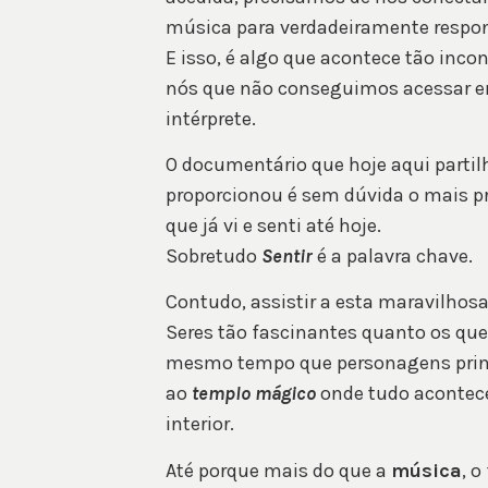
música para verdadeiramente respon
E isso, é algo que acontece tão in
nós que não conseguimos acessar 
intérprete.
O documentário que hoje aqui partil
proporcionou é sem dúvida o mais 
que já vi e senti até hoje.
Sobretudo
Sentir
é a palavra chave.
Contudo, assistir a esta maravilho
Seres tão fascinantes quanto os qu
mesmo tempo que personagens princ
ao
templo mágico
onde tudo acontece 
interior.
Até porque mais do que a
música
, o