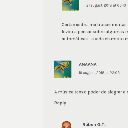
21 august, 2018 at 00:13
Certamente… me trouxe muitas 
levou a pensar sobre algumas m
automáticas… a vida eh muito 
ANAANA
19 august, 2018 at 22:03
A música tem o poder de alegrar a 
Reply
Rúben G.T.