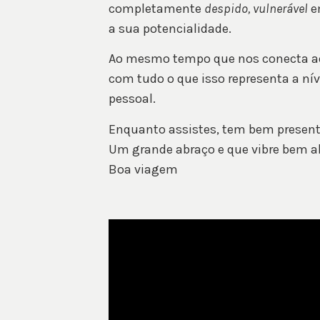
completamente
despido, vulnerável
e
a sua potencialidade.
Ao mesmo tempo que nos conecta ao
com tudo o que isso representa a nív
pessoal.
Enquanto assistes, tem bem presente
Um grande abraço e que vibre bem al
Boa viagem