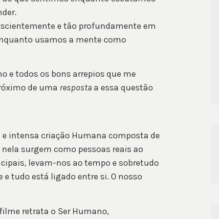
der.
conscientemente e tão profundamente em
enquanto usamos a mente como
ho e todos os bons arrepios que me
próximo de uma
resposta
a essa questão
sa e intensa criação Humana composta de
e nela surgem como pessoas reais ao
ipais, levam-nos ao tempo e sobretudo
e tudo está ligado entre si. O nosso
 filme retrata o Ser Humano,