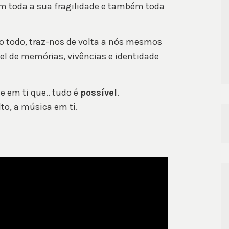
m toda a sua fragilidade e também toda
 todo, traz-nos de volta a nós mesmos
el de memórias, vivências e identidade
 em ti que.. tudo é
possível
.
to, a música em ti.