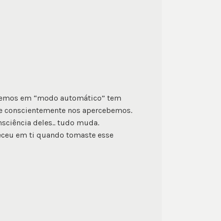
azemos em “modo automático” tem
e conscientemente nos apercebemos.
sciência deles.. tudo muda.
eceu em ti quando tomaste esse