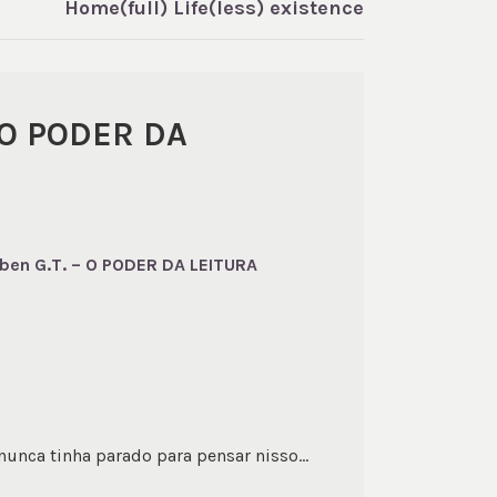
Home(full) Life(less) existence
O PODER DA
ben G.T. – O PODER DA LEITURA
unca tinha parado para pensar nisso…