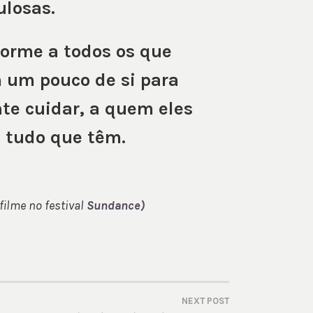
ulosas.
orme a todos os que
 um pouco de si para
te cuidar, a quem eles
o tudo que têm.
filme no festival
Sundance)
NEXT POST