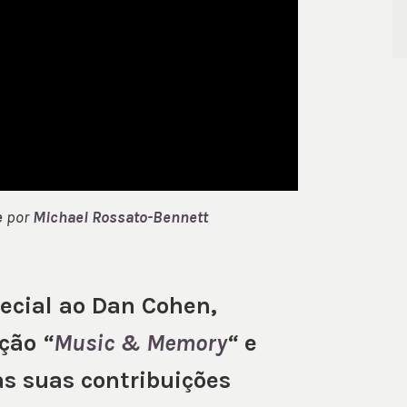
e
por
Michael Rossato-Bennett
ecial ao Dan Cohen,
ação
“
Music & Memory
“
e
s suas contribuições