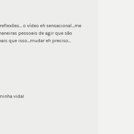
reflexões… o vídeo eh sensacional…me
aneiras pessoais de agir que são
mais que isso…mudar eh preciso…
minha vida!