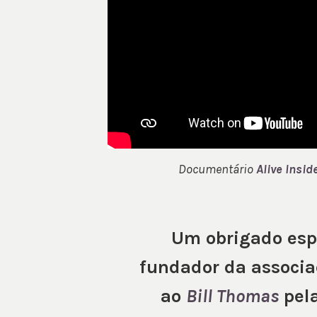
Documentário
Alive Insid
Um obrigado esp
fundador da associ
ao
Bill Thomas
pela