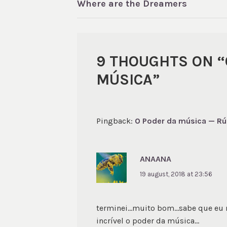
Where are the Dreamers
NAVIGATION
9 THOUGHTS ON “
MÚSICA
”
Pingback:
O Poder da música — Rú
ANAANA
19 august, 2018 at 23:56
terminei…muito bom…sabe que eu n
incrível o poder da música…