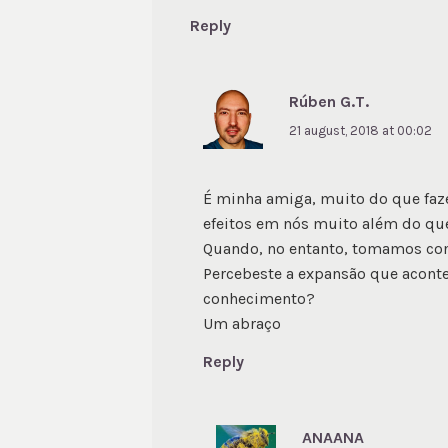
Reply
Rúben G.T.
21 august, 2018 at 00:02
É minha amiga, muito do que f
efeitos em nós muito além do qu
Quando, no entanto, tomamos con
Percebeste a expansão que acont
conhecimento?
Um abraço
Reply
ANAANA