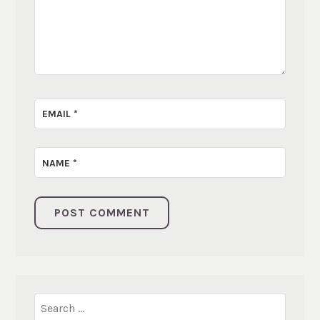
EMAIL
*
NAME
*
Search
for: